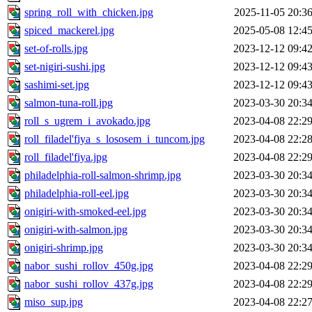
spring_roll_with_chicken.jpg
2025-11-05 20:3
spiced_mackerel.jpg
2025-05-08 12:4
set-of-rolls.jpg
2023-12-12 09:4
set-nigiri-sushi.jpg
2023-12-12 09:4
sashimi-set.jpg
2023-12-12 09:4
salmon-tuna-roll.jpg
2023-03-30 20:3
roll_s_ugrem_i_avokado.jpg
2023-04-08 22:2
roll_filadel'fiya_s_lososem_i_tuncom.jpg
2023-04-08 22:2
roll_filadel'fiya.jpg
2023-04-08 22:2
philadelphia-roll-salmon-shrimp.jpg
2023-03-30 20:3
philadelphia-roll-eel.jpg
2023-03-30 20:3
onigiri-with-smoked-eel.jpg
2023-03-30 20:3
onigiri-with-salmon.jpg
2023-03-30 20:3
onigiri-shrimp.jpg
2023-03-30 20:3
nabor_sushi_rollov_450g.jpg
2023-04-08 22:2
nabor_sushi_rollov_437g.jpg
2023-04-08 22:2
miso_sup.jpg
2023-04-08 22:2