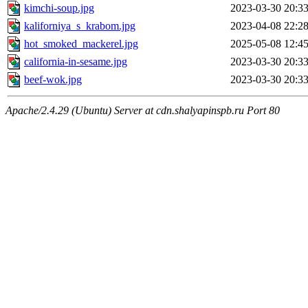
kimchi-soup.jpg
2023-03-30 20:3
kaliforniya_s_krabom.jpg
2023-04-08 22:2
hot_smoked_mackerel.jpg
2025-05-08 12:4
california-in-sesame.jpg
2023-03-30 20:3
beef-wok.jpg
2023-03-30 20:3
Apache/2.4.29 (Ubuntu) Server at cdn.shalyapinspb.ru Port 80