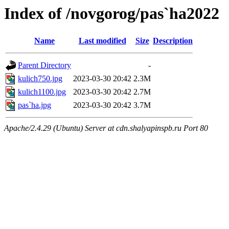
Index of /novgorog/pas`ha2022
Name
Last modified
Size
Description
Parent Directory
-
kulich750.jpg
2023-03-30 20:42
2.3M
kulich1100.jpg
2023-03-30 20:42
2.7M
pas`ha.jpg
2023-03-30 20:42
3.7M
Apache/2.4.29 (Ubuntu) Server at cdn.shalyapinspb.ru Port 80