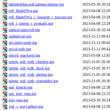
philadelphia-roll-salmon-shrimp.jpg
2023-03-30 20:3
roll_filadel'fiya.jpg
2023-04-08 22:2
roll_filadel'fiya_s_lososem_i_tuncom.jpg
2023-04-08 22:2
roll_s_ugrem_i_avokado.jpg
2023-04-08 22:2
salmon-tuna-roll.jpg
2023-03-30 20:3
sashimi-set.jpg
2023-12-12 09:4
set-nigiri-sushi.jpg
2023-12-12 09:4
set-of-rolls.jpg
2023-12-12 09:4
spiced_mackerel.jpg
2025-05-08 12:4
spring_roll_with_chicken.jpg
2025-11-05 20:3
spring_roll_with_duck.jpg
2025-11-05 20:3
spring_roll_with_shrimp.jpg
2025-11-05 20:3
spring_roll_with_vegetables.jpg
2025-11-05 20:3
sup_kimchi.jpg
2023-04-08 22:2
sup_tom_yam.jpg
2023-04-08 22:2
tom-yam.jpg
2023-03-30 20:3
vok_s_govyadinoj.jpg
2023-04-08 22:2